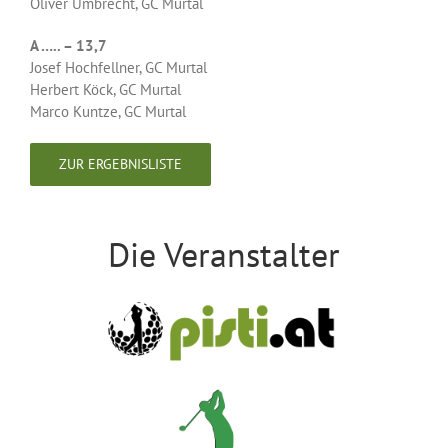
Oliver Umbrecht, GC Murtal
A ….. – 13,7
Josef Hochfellner, GC Murtal
Herbert Köck, GC Murtal
Marco Kuntze, GC Murtal
ZUR ERGEBNISLISTE
Die Veranstalter