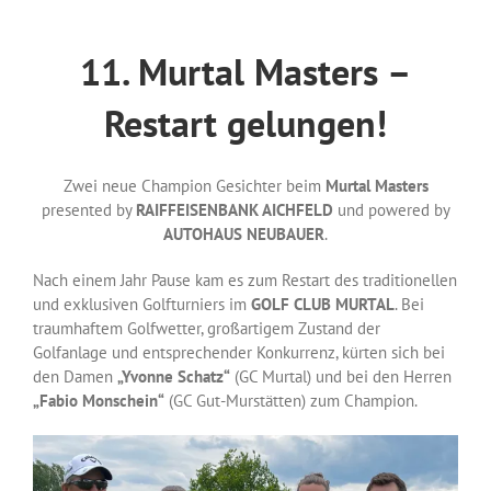
11. Murtal Masters –
Restart gelungen!
Zwei neue Champion Gesichter beim
Murtal Masters
presented by
RAIFFEISENBANK AICHFELD
und powered by
AUTOHAUS NEUBAUER
.
Nach einem Jahr Pause kam es zum Restart des traditionellen
und exklusiven Golfturniers im
GOLF CLUB MURTAL
. Bei
traumhaftem Golfwetter, großartigem Zustand der
Golfanlage und entsprechender Konkurrenz, kürten sich bei
den Damen
„Yvonne Schatz“
(GC Murtal) und bei den Herren
„Fabio Monschein“
(GC Gut-Murstätten) zum Champion.