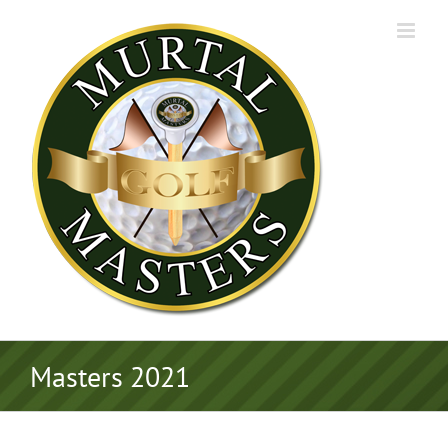
Zum
Inhalt
springen
Masters 2021