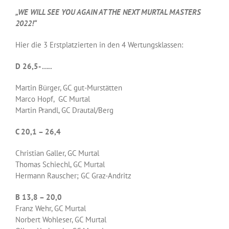
„WE WILL SEE YOU AGAIN AT THE NEXT MURTAL MASTERS
2022!“
Hier die 3 Erstplatzierten in den 4 Wertungsklassen:
D 26,5- …..
Martin Bürger, GC gut-Murstätten
Marco Hopf, GC Murtal
Martin Prandl, GC Drautal/Berg
C 20,1 – 26,4
Christian Galler, GC Murtal
Thomas Schiechl, GC Murtal
Hermann Rauscher; GC Graz-Andritz
B 13,8 – 20,0
Franz Wehr, GC Murtal
Norbert Wohleser, GC Murtal