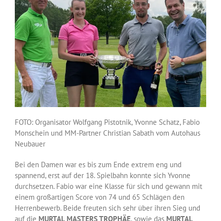
FOTO: Organisator Wolfgang Pistotnik, Yvonne Schatz, Fabio
Monschein und MM-Partner Christian Sabath vom Autohaus
Neubauer
Bei den Damen war es bis zum Ende extrem eng und
spannend, erst auf der 18. Spielbahn konnte sich Yvonne
durchsetzen. Fabio war eine Klasse für sich und gewann mit
einem großartigen Score von 74 und 65 Schlägen den
Herrenbewerb. Beide freuten sich sehr über ihren Sieg und
auf die
MURTAL MASTERS TROPHÄE
, sowie das
MURTAL