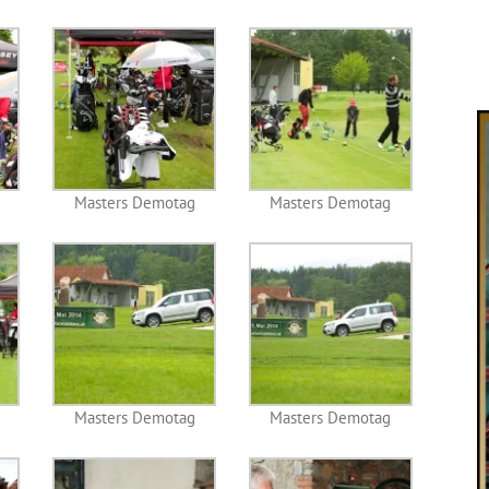
Masters Demotag
Masters Demotag
Masters Demotag
Masters Demotag