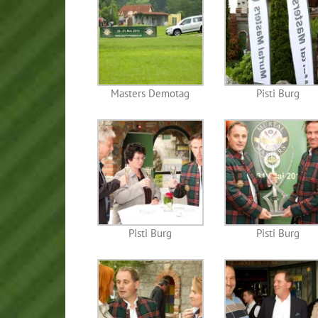
Masters Demotag
Pisti Burg
Pisti Burg
Pisti Burg