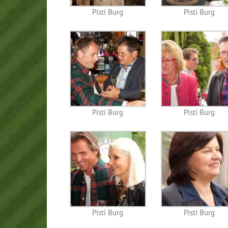
Pisti Burg
Pisti Burg
Pisti Burg
Pisti Burg
Pisti Burg
Pisti Burg