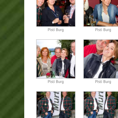
Pisti Burg
Pisti Burg
Pisti Burg
Pisti Burg