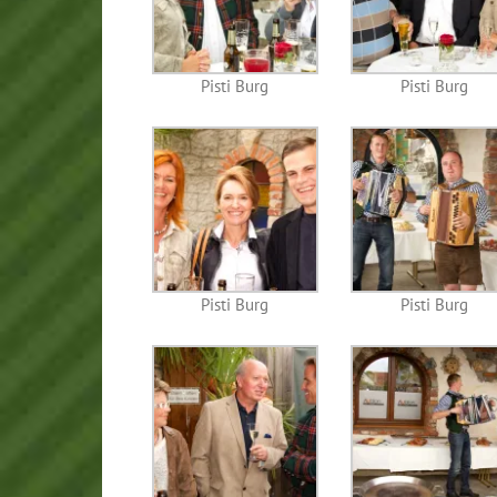
Pisti Burg
Pisti Burg
Pisti Burg
Pisti Burg