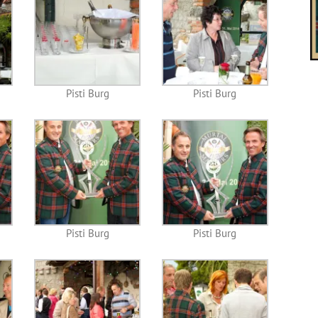
Pisti Burg
Pisti Burg
Pisti Burg
Pisti Burg