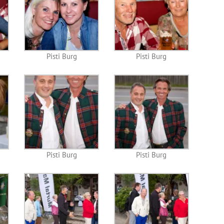
Pisti Burg
Pisti Burg
Pisti Burg
Pisti Burg