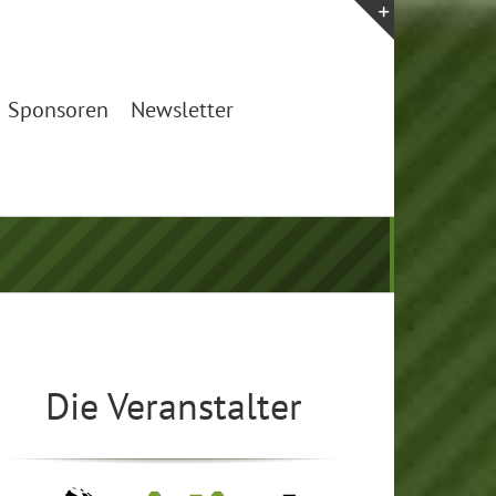
Toggle
Sliding
Bar
Sponsoren
Newsletter
Area
Die Veranstalter