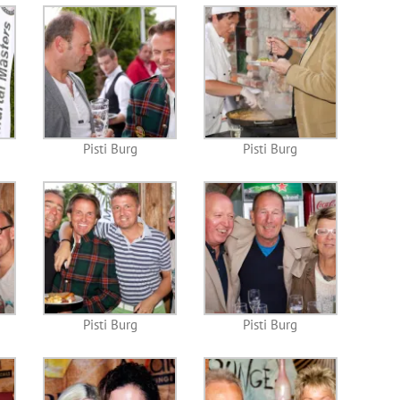
Pisti Burg
Pisti Burg
Pisti Burg
Pisti Burg