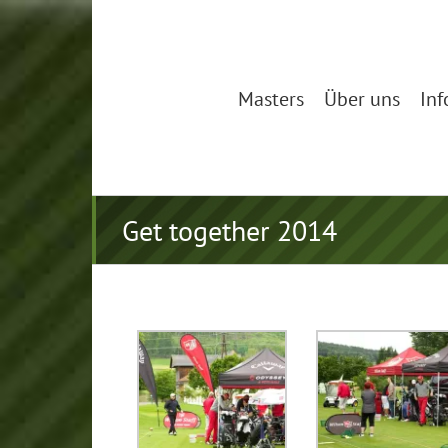
Zum
Inhalt
springen
Masters
Über uns
Inf
Get together 2014