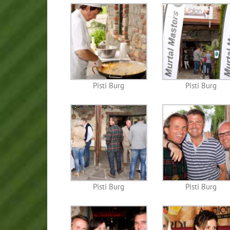
Pisti Burg
Pisti Burg
Pisti Burg
Pisti Burg