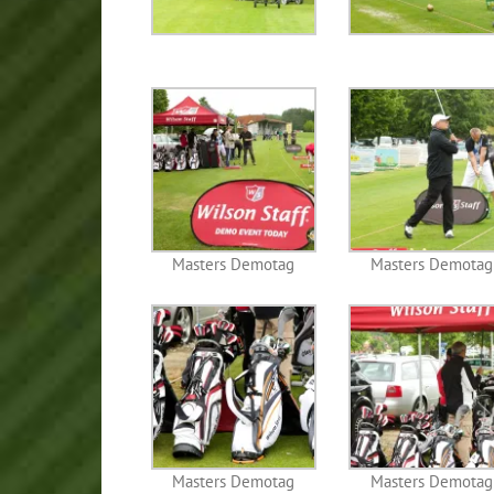
Masters Demotag
Masters Demotag
Masters Demotag
Masters Demotag