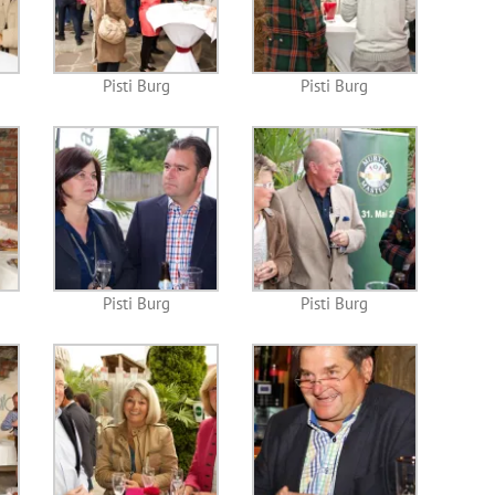
Pisti Burg
Pisti Burg
Pisti Burg
Pisti Burg