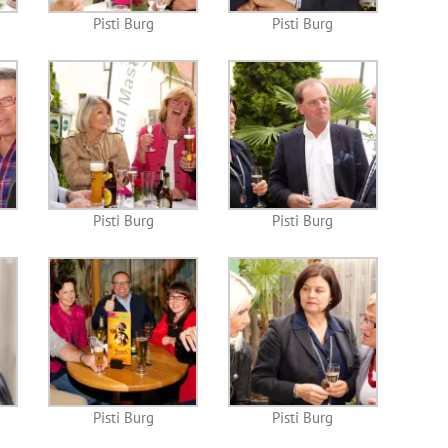
Pisti Burg
Pisti Burg
Pisti Burg
Pisti Burg
Pisti Burg
Pisti Burg