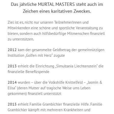
Das jährliche MURTAL MASTERS steht auch im
Zeichen eines karitativen Zweckes.
Ziel ist es, nicht nur unseren TeilnehmerInnen und
Mitwirkenden eine schöne und sportliche Veranstaltung zu
bieten, sondern auch hilfsbedürftige Mitmenschen finanziell
zu unterstützen.
2012
kam der gesammelte Geldbetrag der gemeinnützigen
Institution „Golfen mit Herz“ zugute
2013
erhielt die Einrichtung „Simultania Liechtenstein“ die
finanzielle Benefizspende
2014
wurden – über die Volkshilfe Knittelfeld – „Jasmin &
Elisa“ (deren Mutter auf tragische Weise ums Leben
gekommen) finanziell unterstützt
2015
erhielt Familie Grambichler finanzielle Hilfe. Familie
Grambichler kämpft mit mehreren Krankheiten und