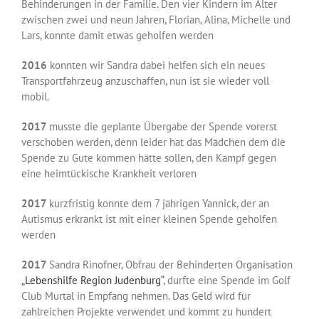
Behinderungen in der Familie. Den vier Kindern im Alter
zwischen zwei und neun Jahren, Florian, Alina, Michelle und
Lars, konnte damit etwas geholfen werden
2016
konnten wir Sandra dabei helfen sich ein neues
Transportfahrzeug anzuschaffen, nun ist sie wieder voll
mobil.
2017
musste die geplante Übergabe der Spende vorerst
verschoben werden, denn leider hat das Mädchen dem die
Spende zu Gute kommen hätte sollen, den Kampf gegen
eine heimtückische Krankheit verloren
2017
kurzfristig konnte dem 7 jährigen Yannick, der an
Autismus erkrankt ist mit einer kleinen Spende geholfen
werden
2017
Sandra Rinofner, Obfrau der Behinderten Organisation
„Lebenshilfe Region Judenburg“
, durfte eine Spende im Golf
Club Murtal in Empfang nehmen. Das Geld wird für
zahlreichen Projekte verwendet und kommt zu hundert