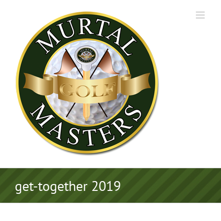
Zum
Inhalt
springen
get-together 2019