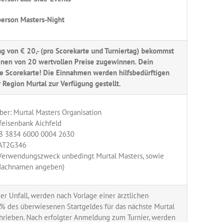
erson Masters-Night
ag von € 20,- (pro Scorekarte und Turniertag) bekommst
inen von 20 wertvollen Preise zugewinnen. Dein
ine Scorekarte! Die Einnahmen werden hilfsbedürftigen
 Region Murtal zur Verfügung gestellt.
ber: Murtal Masters Organisation
ffeisenbank Aichfeld
3 3834 6000 0004 2630
TAT2G346
s Verwendungszweck unbedingt Murtal Masters, sowie
Nachnamen angeben)
er Unfall, werden nach Vorlage einer ärztlichen
% des überwiesenen Startgeldes für das nächste Murtal
hrieben. Nach erfolgter Anmeldung zum Turnier, werden