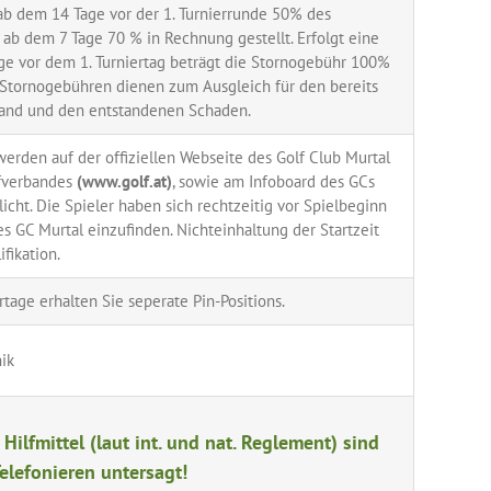
b dem 14 Tage vor der 1. Turnierrunde 50% des
ab dem 7 Tage 70 % in Rechnung gestellt. Erfolgt eine
e vor dem 1. Turniertag beträgt die Stornogebühr 100%
. Stornogebühren dienen zum Ausgleich für den bereits
and und den entstandenen Schaden.
werden auf der offiziellen Webseite des Golf Club Murtal
lfverbandes
(www.golf.at)
, sowie am Infoboard des GCs
licht. Die Spieler haben sich rechtzeitig vor Spielbeginn
es GC Murtal einzufinden. Nichteinhaltung der Startzeit
ifikation.
rtage erhalten Sie seperate Pin-Positions.
ik
 Hilfmittel (laut int. und nat. Reglement) sind
Telefonieren untersagt!