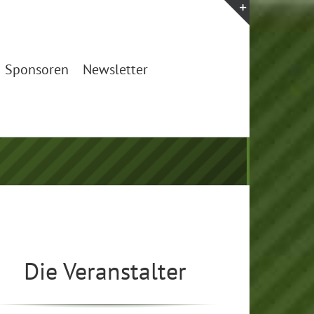
Toggle
Sliding
Bar
Sponsoren
Newsletter
Area
Die Veranstalter