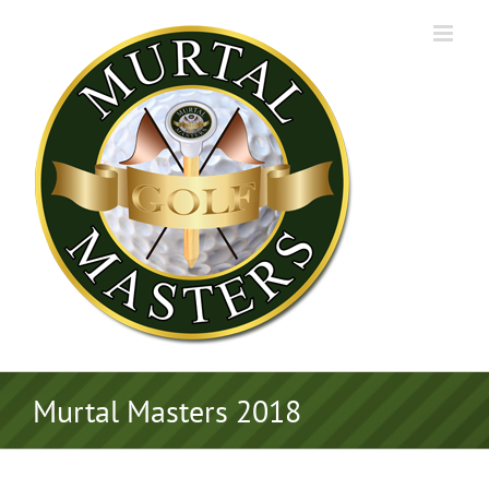
Zum
Inhalt
springen
Murtal Masters 2018